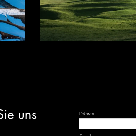
Ne
Sie uns
Prénom