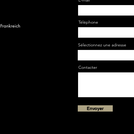
E-mail
Téléphone
Frankreich
Sélectionnez une adresse
Contacter
Envoyer