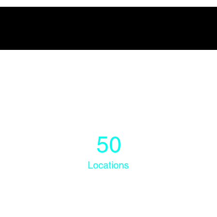
Power in Numbers
50
Locations