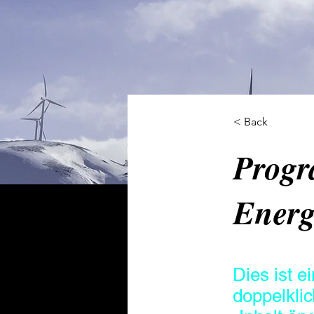
< Back
Progr
Energ
Dies ist e
doppelklic