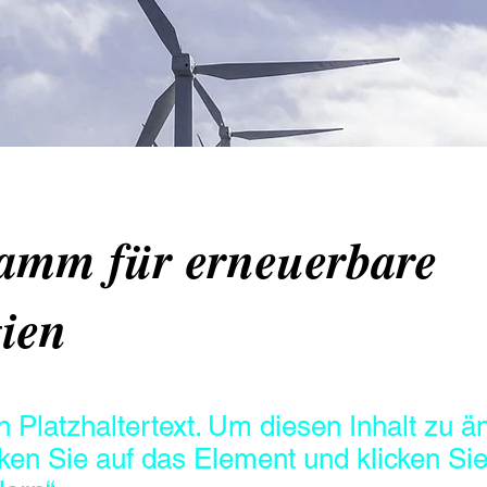
amm für erneuerbare
ien
in Platzhaltertext. Um diesen Inhalt zu ä
ken Sie auf das Element und klicken Sie