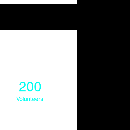
200
Volunteers