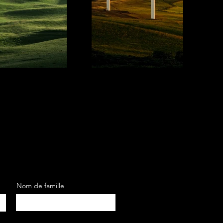
xt
Nom de famille