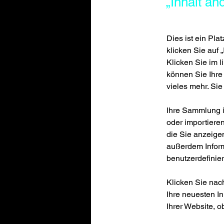
„Inhalt än
Dies ist ein Pla
klicken Sie auf
Klicken Sie im l
können Sie Ihre
vieles mehr. Si
Ihre Sammlung is
oder importieren
die Sie anzeigen
außerdem Inform
benutzerdefinie
Klicken Sie nac
Ihre neuesten In
Ihrer Website, 