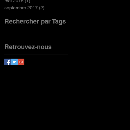
mai 2018
(1)
1 post
septembre 2017
(2)
2 posts
Rechercher par Tags
Pas encore de mots-clés.
Retrouvez-nous