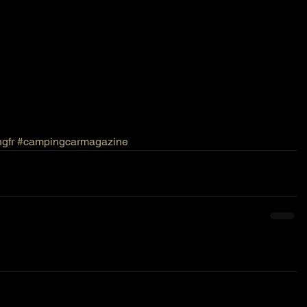
gfr
#campingcarmagazine