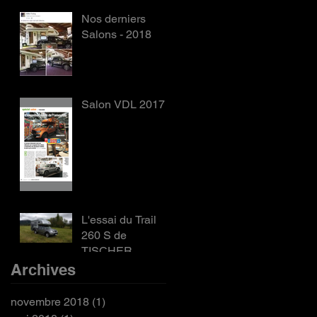
Nos derniers
Salons - 2018
Salon VDL 2017
L'essai du Trail
260 S de
TISCHER
Archives
novembre 2018
(1)
1 post