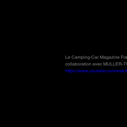
L'essai du Trail
Le Camping-Car Magazine Fran
collaboration avec MULLER-
https://www.youtube.com/w