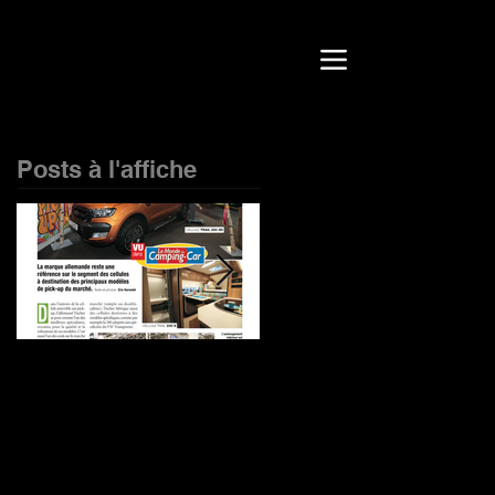
Posts à l'affiche
Salon VDL 2017
L'essai du Trail 260 
de TISCHER