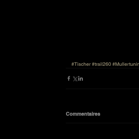
#Tischer
#trail260
#Mullertunin
Commentaires